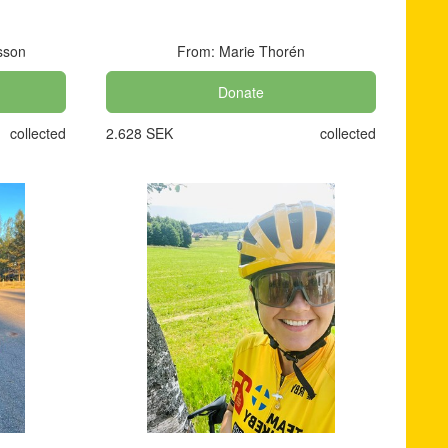
sson
From: Marie Thorén
Donate
collected
2.628 SEK
collected