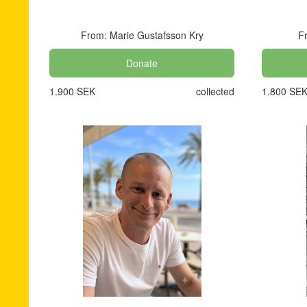
From: Marie Gustafsson Kry
Fr
Donate
1.900 SEK
collected
1.800 SE