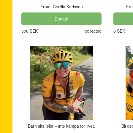
From: Cecilia Karlsson
Fro
Donate
800 SEK
collected
0 SEK
Barn ska leka – inte kämpa för livet.
Bli de