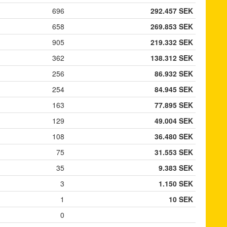
696
292.457 SEK
658
269.853 SEK
905
219.332 SEK
362
138.312 SEK
256
86.932 SEK
254
84.945 SEK
163
77.895 SEK
129
49.004 SEK
108
36.480 SEK
75
31.553 SEK
35
9.383 SEK
3
1.150 SEK
1
10 SEK
0