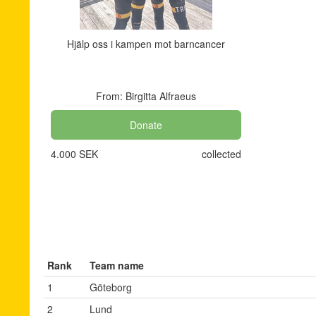
Hjälp oss i kampen mot barncancer
From: Birgitta Alfraeus
Donate
4.000 SEK
collected
Rank
Team name
1
Göteborg
2
Lund