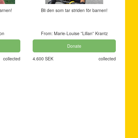
barnen!
Bli den som tar striden för barnen!
on
From: Marie-Louise ”Lillan” Krantz
Donate
collected
4.600 SEK
collected