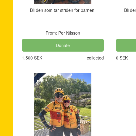
Bli den som tar striden för barnen!
Bli de
From: Per Nilsson
Donate
1.500 SEK
collected
0 SEK