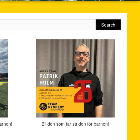
Search
barnen!
Bli den som tar striden för barnen!