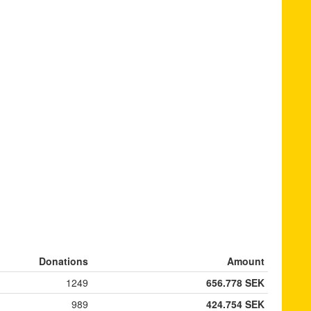
Donations
Amount
1249
656.778 SEK
989
424.754 SEK