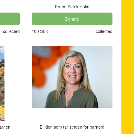
From: Patrik Holm
Donate
collected
100 SEK
collected
barnen!
Bli den som tar striden för barnen!