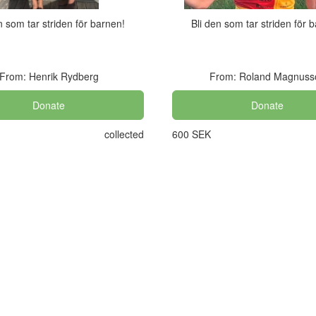
n som tar striden för barnen!
Bli den som tar striden för 
From: Henrik Rydberg
From: Roland Magnuss
Donate
Donate
collected
600 SEK