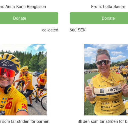
m: Anna-Karin Bengtsson
From: Lotta Saetre
Donate
Donate
collected
500 SEK
n som tar striden för barnen!
Bli den som tar striden för 