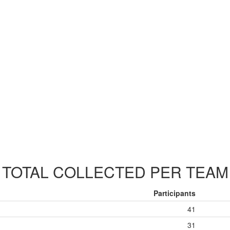
TOTAL COLLECTED PER TEAM
Participants
41
31